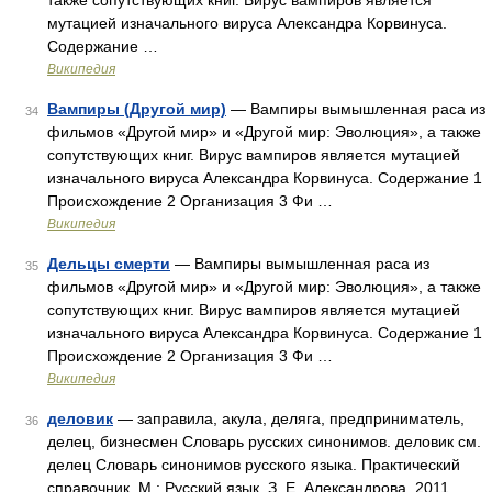
также сопутствующих книг. Вирус вампиров является
мутацией изначального вируса Александра Корвинуса.
Содержание …
Википедия
Вампиры (Другой мир)
— Вампиры вымышленная раса из
34
фильмов «Другой мир» и «Другой мир: Эволюция», а также
сопутствующих книг. Вирус вампиров является мутацией
изначального вируса Александра Корвинуса. Содержание 1
Происхождение 2 Организация 3 Фи …
Википедия
Дельцы смерти
— Вампиры вымышленная раса из
35
фильмов «Другой мир» и «Другой мир: Эволюция», а также
сопутствующих книг. Вирус вампиров является мутацией
изначального вируса Александра Корвинуса. Содержание 1
Происхождение 2 Организация 3 Фи …
Википедия
деловик
— заправила, акула, деляга, предприниматель,
36
делец, бизнесмен Словарь русских синонимов. деловик см.
делец Словарь синонимов русского языка. Практический
справочник. М.: Русский язык. З. Е. Александрова. 2011 …