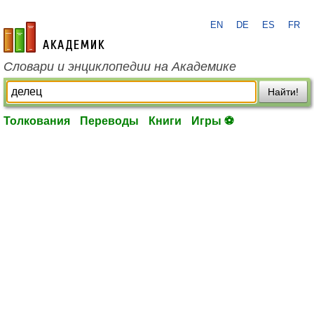
EN
DE
ES
FR
academic.ru
Словари и энциклопедии на Академике
Найти!
Толкования
Переводы
Книги
Игры ⚽